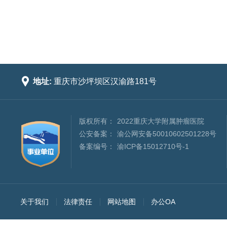

地址:
重庆市沙坪坝区汉渝路181号
版权所有：
2022重庆大学附属肿瘤医院
公安备案：
渝公网安备50010602501228号
备案编号：
渝ICP备15012710号-1
关于我们
法律责任
网站地图
办公OA