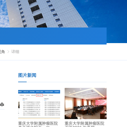
视角
详细

图片新闻

重庆大学附属肿瘤医院
重庆大学附属肿瘤医院