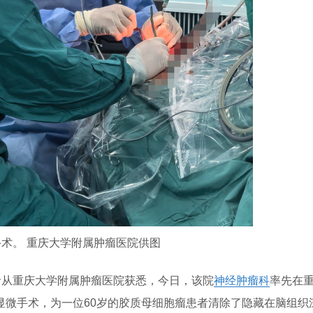
术。 重庆大学附属肿瘤医院供图
，记者从重庆大学附属肿瘤医院获悉，今日，该院
神经
肿瘤科
率先在
显微手术，为一位60岁的胶质母细胞瘤患者清除了隐藏在脑组织