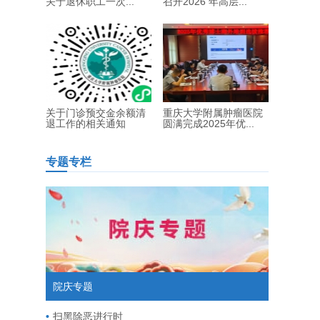
关于退休职工一次...
召开2026 年高层...
关于门诊预交金余额清
重庆大学附属肿瘤医院
退工作的相关通知
圆满完成2025年优...
专题专栏
院庆专题
扫黑除恶进行时