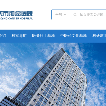
全部

介绍
科室导航
医务社工基地
中医药文化基地
科研教