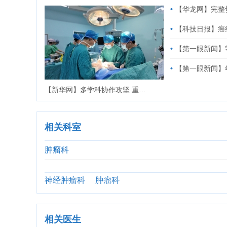
【华龙网】完整切
【科技日报】癌细
【第一眼新闻】
【第一眼新闻】
【新华网】多学科协作攻坚 重大附属肿瘤医院成功切除21斤腹腔巨大多发肿瘤
相关科室
肿瘤科
神经肿瘤科
肿瘤科
相关医生