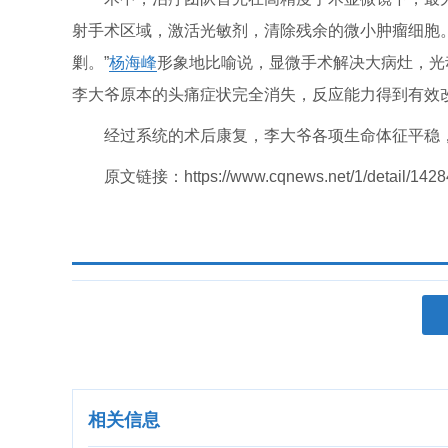
射手术区域，激活光敏剂，清除残余的微小肿瘤细胞。“
剿。”
杨海峰
形象地比喻说，显微手术解决大病灶，光动
李大爷原本的头痛症状完全消失，反应能力得到有效
经过系统的术后康复，李大爷各项生命体征平稳
原文链接：https://www.cqnews.net/1/detail/142
相关信息