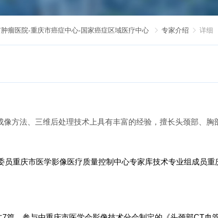
市肿瘤医院-重庆市癌症中心-国家癌症区域医疗中心
专家介绍
详细


瘤的成像方法、三维后处理技术上具有丰富的经验，擅长头颈部、
委员
重庆市医学影像医疗质量控制中心专家库技术专业组成员
重
文
7
篇
，
参与由重庆市医学会影像技术分会制定的《头颈部
CT
血