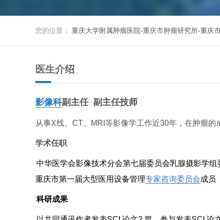
您的位置：
重庆大学附属肿瘤医院-重庆市肿瘤研究所-重庆
医生介绍
影像科
副主任 副主任技师
从事X线、CT、MRI等影像学工作近30年，在肿
学术任职
中华医学会影像技术分会第七届委员会乳腺摄影学组
重庆市第一届大型医用设备管理
专家咨询委员会
成员
科研成果
以共同通讯作者发表
SCI
论文
2
篇，参与发表
SCI
论