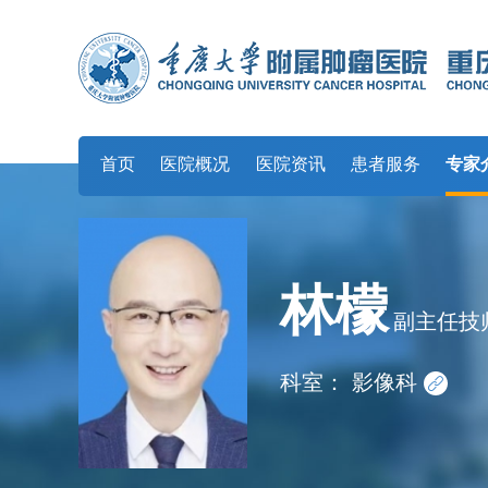
首页
医院概况
医院资讯
患者服务
专家
林檬
副主任技
科室：
影像科
