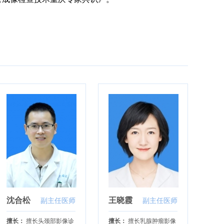
沈合松
王晓霞
副主任医师
副主任医师
擅长：
擅长头颈部影像诊
擅长：
擅长乳腺肿瘤影像