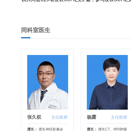
同科室医生
张久权
杨露
主任医师
主任医师
擅长：
擅长神经影像诊
擅长：
擅长CT、MRI肿瘤