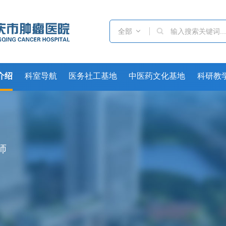
全部

介绍
科室导航
医务社工基地
中医药文化基地
科研教
师