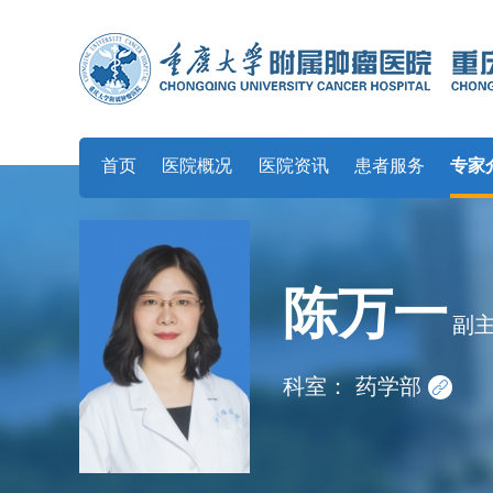
首页
医院概况
医院资讯
患者服务
专家
陈万一
副
科室：
药学部
