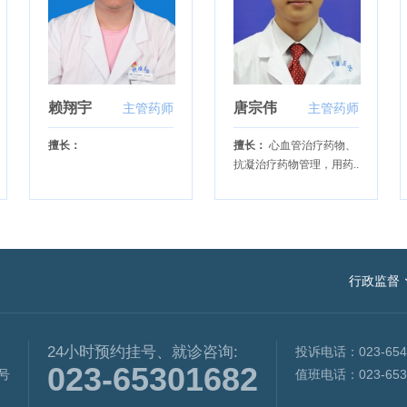
赖翔宇
唐宗伟
主管药师
主管药师
擅长：
擅长：
心血管治疗药物、
抗凝治疗药物管理，用药..
国家卫生健康委
行政监督
重庆市卫生健康委
24小时预约挂号、就诊咨询:
投诉电话：023-654
023-65301682
8号
值班电话：023-653