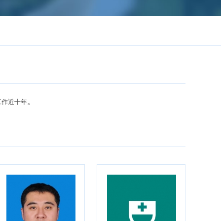
。
工作近十年