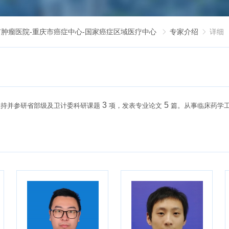
市肿瘤医院-重庆市癌症中心-国家癌症区域医疗中心
专家介绍
详细


3
5
主持并参研省部级及卫计委科研课题
项，发表专业论文
篇。从事临床药学