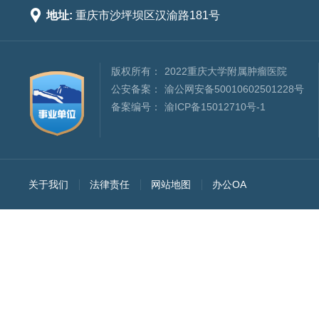

地址:
重庆市沙坪坝区汉渝路181号
版权所有：
2022重庆大学附属肿瘤医院
公安备案：
渝公网安备50010602501228号
备案编号：
渝ICP备15012710号-1
关于我们
法律责任
网站地图
办公OA