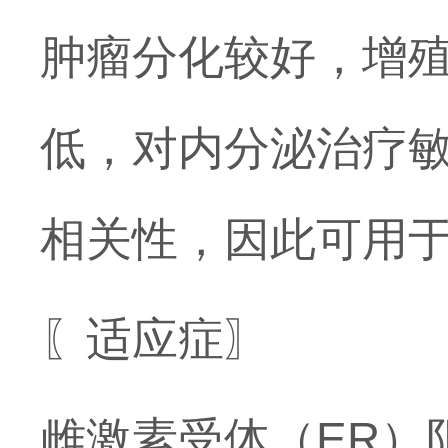
肿瘤分化较好，增
低，对内分泌治疗敏感
相关性，因此可用
〖适应症〗
雌激素受体（ER）