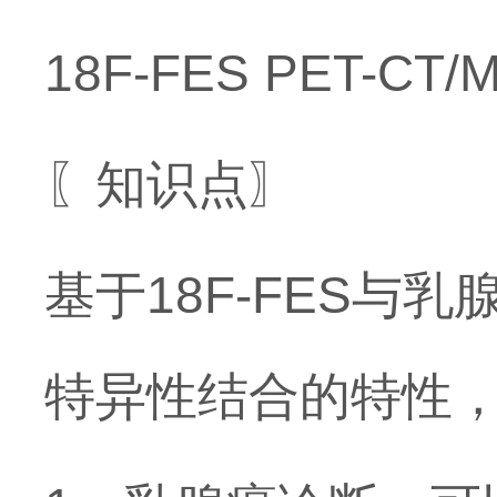
18F-FES PET-C
〖知识点〗
基于18F-FES与
特异性结合的特性