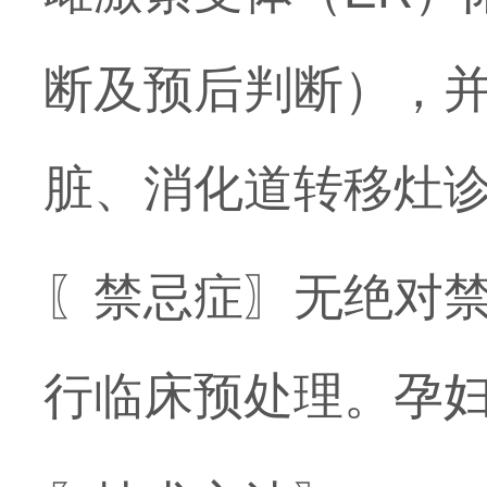
断及预后判断），
脏、消化道转移灶
〖禁忌症〗无绝对禁
行临床预处理。孕