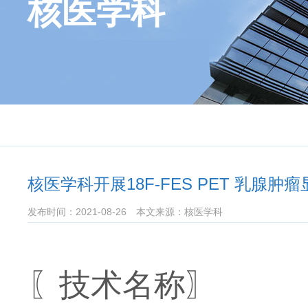
核医学科
核医学科开展18F-FES PET 乳腺肿瘤
发布时间：2021-08-26
本文来源：核医学科
〖技术名称〗