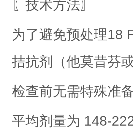
〖技术方法〗
为了避免预处理18 
拮抗剂（他莫昔芬或
检查前无需特殊准
平均剂量为 148-222 M