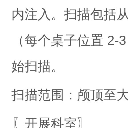
内注入。扫描包括从大
（每个桌子位置 2-
始扫描。
扫描范围：颅顶至大
〖开展科室〗