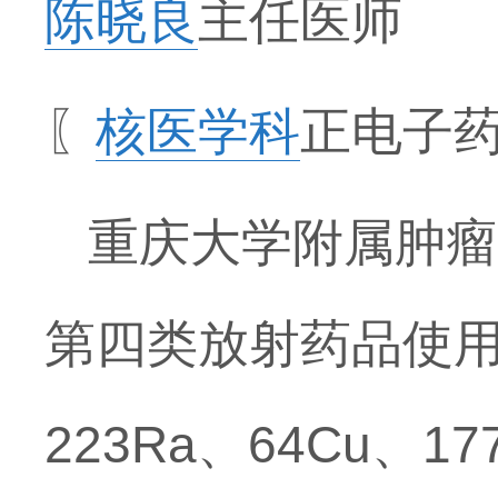
陈晓良
主任医师
〖
核医学科
正电子
重庆大学附属肿瘤
第四类放射药品使用许
223Ra、64Cu、1