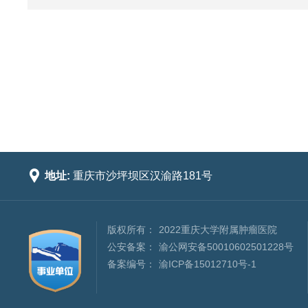

地址:
重庆市沙坪坝区汉渝路181号
版权所有：
2022重庆大学附属肿瘤医院
公安备案：
渝公网安备50010602501228号
备案编号：
渝ICP备15012710号-1