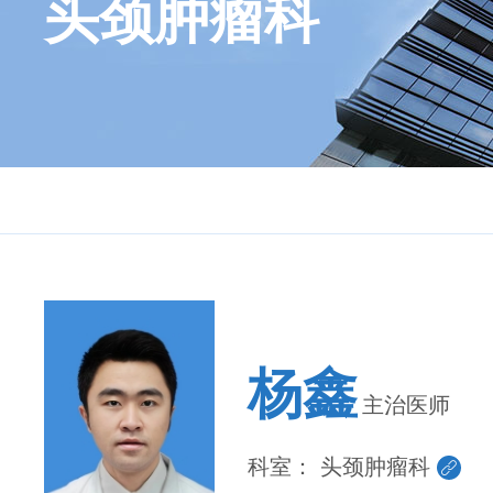
头颈肿瘤科
杨鑫
主治医师
科室：
头颈肿瘤科
