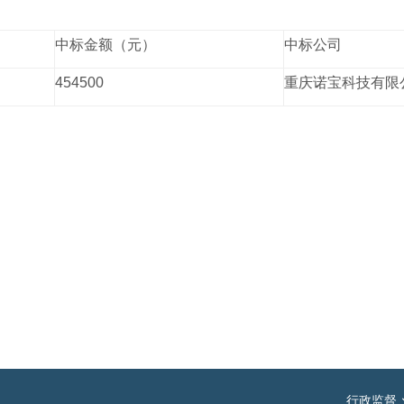
中标金额（元）
中标公司
454500
重庆诺宝科技有限
国家卫生健康委
行政监督