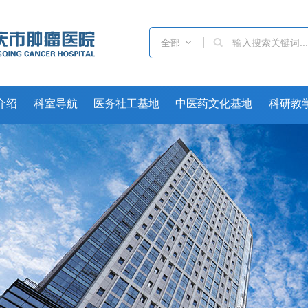
全部

介绍
科室导航
医务社工基地
中医药文化基地
科研教