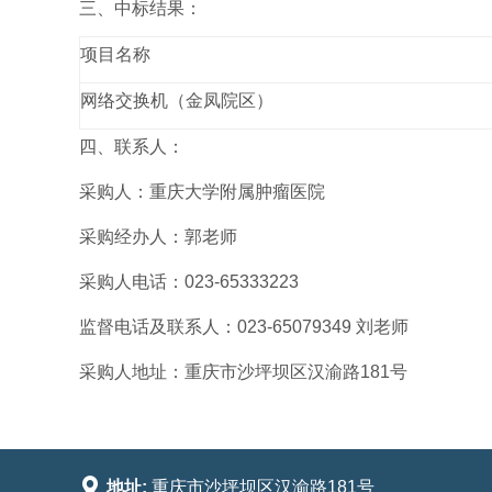
三、中标结果：
项目名称
网络交换机（金凤院区）
四、联系人：
采购人：重庆大学附属肿瘤医院
采购经办人：郭老师
采购人电话：023-65333223
监督电话及联系人：023-65079349 刘老师
采购人地址：重庆市沙坪坝区汉渝路181号

地址:
重庆市沙坪坝区汉渝路181号